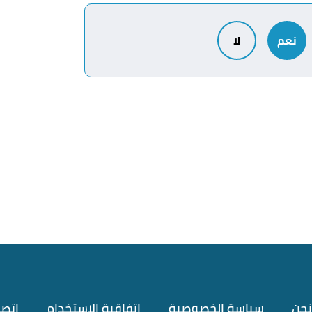
نعم
لا
ّلع عليه بتاريخ 3/7/2022. بتصرّف.
نحن
سياسة الخصوصية
اتفاقية الاستخدام
اتصل