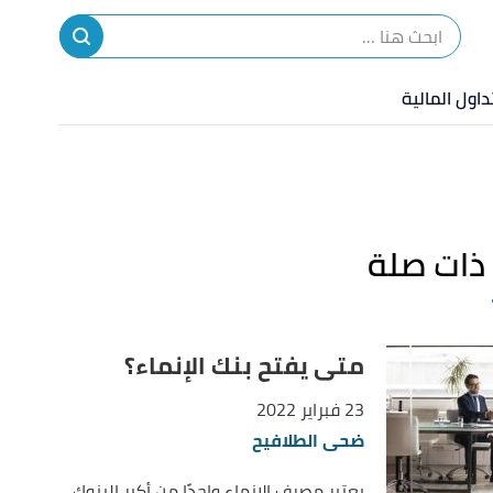
ا
إ
داول المالية
ا
ذات صلة
متى يفتح بنك الإنماء؟
23 فبراير 2022
ضحى الطلافيح
يعتبر مصرف الإنماء واحدًا من أكبر البنوك