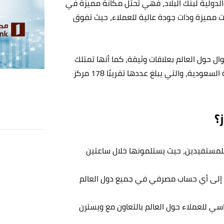
 والدولية لبنك البلاد، فهي تحتل مكانة مميزة في
 مميزة وذات جودة عالية للعملاء، حيث تفوق
ل حول العالم بعلاقات وثيقة، كما أنها تمتلك
شبكة فروع واسعة ومنتشرة في جميع أنحاء المملكة العربية السعودية، والتي يبلغ عددها تقريبًا 178 مركز
؟
 للمستفيدين، حيث يستلمونها خلال ساعتين
إلى أي حساب مصرفي في جميع دول العالم
 للعملاء حول العالم بالتعاون مع ويسترن