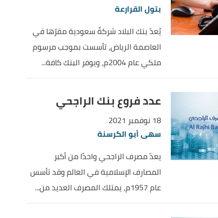
بتول القرارعة
يُعدّ بنك البلاد شركةً سعودية مقرّها في
العاصمة الرياض، تأسست بموجب مرسوم
ملكي عام 2004م، ويوفر البنك كافة...
عدد فروع بنك الراجحي
18 نوفمبر 2021
سهى أبو الكرسنة
يعدّ مصرف الراجحي واحدًا من أكبر
المصارف الإسلامية في العالم وقد تأسس
عام 1957م، يمتلك المصرف العديد من...