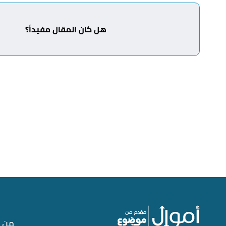
↑
"المنتجات والخدمات"
،
إنجاز
، اطّلع عليه بتاريخ 3/7/2022. بتصرّف.
هل كان المقال مفيداً؟
أ
ب
^
"تطبيق إنجاز"
،
إنجاز
، اطّلع عليه بتاريخ 3/7/2022. بتصرّف.
↑
"فتح حساب جاري بطريقة رقمية "اونلاين""
،
بنك البلاد
، اط
↑
"تواصل مع إنجاز"
،
إنجاز
، اطّلع عليه بتاريخ 4/7/2022. بتصرّف.
من 