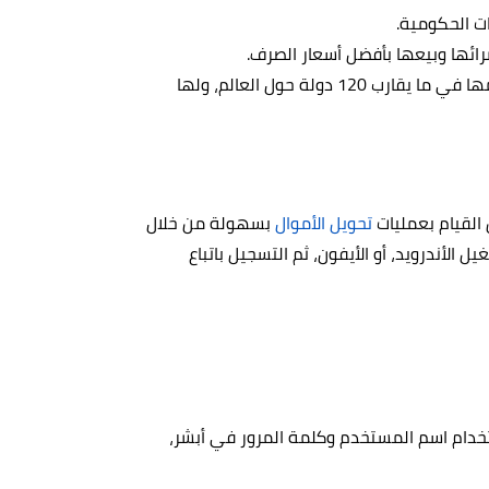
ت الحكومية.
ائها وبيعها بأفضل أسعار الصرف.
وهي خدمة تحويل الأموال واستلامها في ما يقارب 120 دولة حول العالم، ولها
القيام بعمليات
تحويل الأموال
بسهولة من خلال
لأندرويد، أو الأيفون، ثم التسجيل باتباع
تخدام اسم المستخدم وكلمة المرور في أبشر،