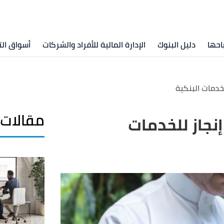
احها
دليل البنوك
الإدارة المالية للأفراد والشركات
أسواق الت
خدمات البنكية
مقالات 
نجاز للخدمات