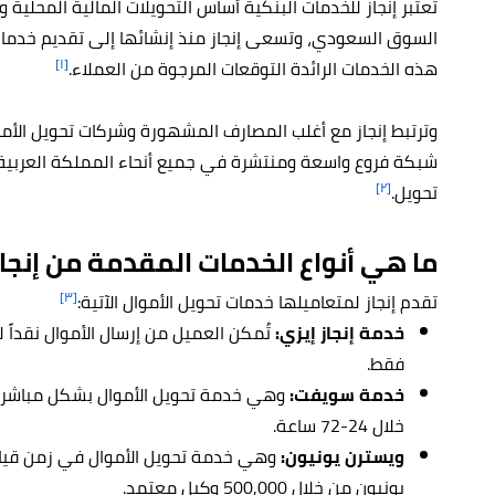
تُعتبر إنجاز للخدمات البنكية أساس التحويلات المالية المحلية
السوق السعودي، وتسعى إنجاز منذ إنشائها إلى تقديم خدمات
[١]
هذه الخدمات الرائدة التوقعات المرجوة من العملاء.
وترتبط إنجاز مع أغلب المصارف المشهورة وشركات تحويل الأموا
[٢]
تحويل.
ما هي أنواع الخدمات المقدمة من إنجاز
[٣]
تقدم إنجاز لمتعاميلها خدمات تحويل الأموال الآتية:
خدمة إنجاز إيزي:
تُمكن العميل من إرسال الأموال نقداً
فقط.
خدمة
سويفت:
وهي خدمة تحويل الأموال بشكل مباشر 
خلال 24-72 ساعة.
ويسترن يونيون:
وهي خدمة تحويل الأموال في زمن قياسي
يونيون من خلال 500,000 وكيل معتمد.