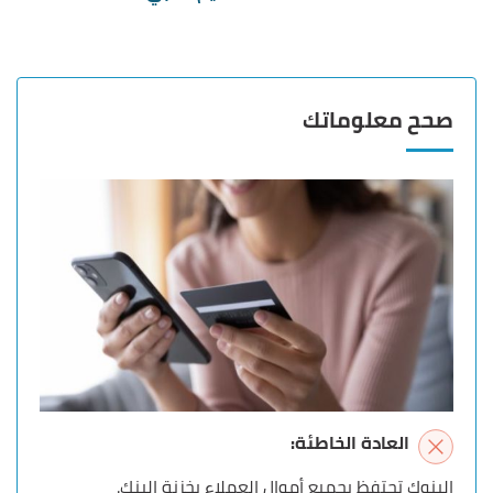
صحح معلوماتك
العادة الخاطئة:
البنوك تحتفظ بجميع أموال العملاء بخزنة البنك.