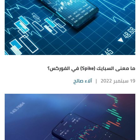
ما معنى السبايك (Spike) في الفوركس؟
19 سبتمبر 2022
|
آلاء صالح