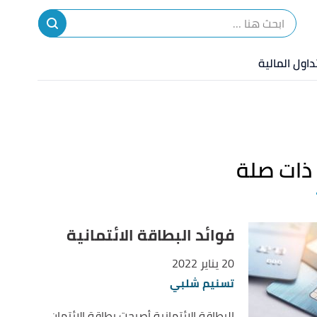
ا
إ
داول المالية
ا
ذات صلة
فوائد البطاقة الائتمانية
20 يناير 2022
تسنيم شلبي
البطاقة الائتمانية أصبحت بطاقة الائتمان