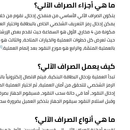
ما هي أجزاء الصراف الآلي؟
يتكون الصراف الآلي الأساسي من منفذي إدخال، نقوم من خلال 
يمكن إدخال رمز التعريف الشخصي الخاص بالبطاقة واختيار العم
مكونة من 4 مخارج، الأول هو السماعة حيث تقدم بعض ال
حيث تعرض كل خطوات العملية والخيارات المتاحة، والثالث هو طا
[٤]
بالعملية المتمّة، والرابع هو موزع النقود بعد إتمام العملية.
كيف يعمل الصراف الآلي؟
تبدأ العملية بإدخال البطاقة البنكية، فيتم الاتصال إلكترونياً
الرمز الشخصي للتحقق من أمان العملية، ثم اختيار العملية الم
إدخال النقود، أما في حالة سحب النقود، فسيقوم الجهاز بصرف
وقبل استلام النقود سيقوم الجهاز بتذكير العميل بضرورة سحب
ما هي أنواع الصراف الآلي؟
تقسم أجهزة الصراف الآلي إلى قسمين أساسيين، الأول هو يقو