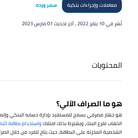
معاملات وإجراءات بنكية
سمر ورده
نُشر في 10 يناير 2022
، آخر تحديث 07 مارس 2023
المحتويات
هو ما الصراف الآلي؟
هو جهاز مصرفي يسمح للمستفيد بإدارة حسابه البنكي وإتمام 
الذهاب لفرع البنك، ويشترط بذلك امتلاك
واستخدام بطاقة ائتم
الشخصية المخزنة على البطاقة، حيث يتاح للفرد من خلال الصرا