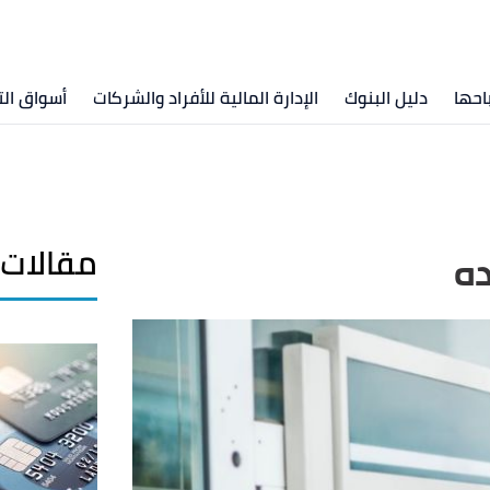
احها
دليل البنوك
الإدارة المالية للأفراد والشركات
أسواق الت
مقالات 
ده