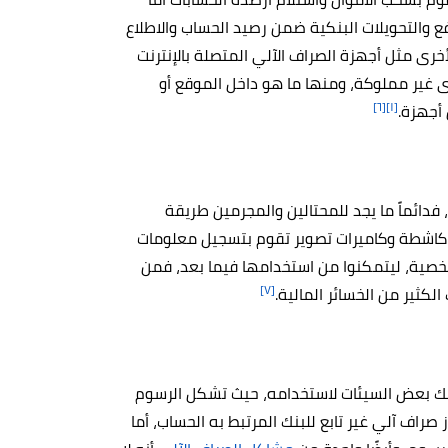
فع والتحويلات البنكية ضمن رصيد الحساب والاطلاع
خرى مثل أجهزة الصراف الآلي المتصلة بالإنترنت
 غير مملوكة، ومنها ما هو داخل الموقع أو
[٦]
[١]
أجهزة.
 فدائماً ما يجد للمحتالين والمجرمين طريقة
كاشطة وكاميرات تصوير تقوم بتسجيل معلومات
خصية، ليتمكنوا من استخدامها فيما بعد، فمن
[٧]
لكثير من الخسائر المالية.
هنالك بعض السيئات لاستخدامه، حيث تشكل الرسوم
 صراف آلي غير تابع للبنك المرتبط به الحساب، أما