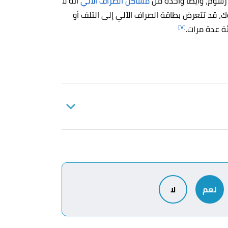
رسوم، وأيضًا واحدة من
مشاكل الصراف الآلي
أنه لا
ك، قد تتعرض بطاقة الصراف الآلي إلى التلف أو
[٧]
ئة عدة مرات.
JULIA KAGAN (15/9/2021),
"Automat
نعم
لا