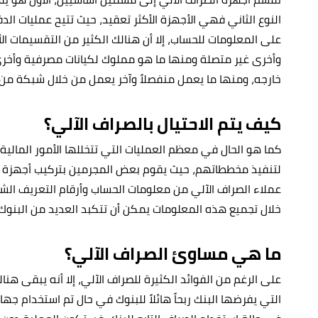
النوع الثاني فهي الأجهزة الأكثر تعقيد، حيث تتيح عمليات الد
على المعلومات للحساب، إلا أن هنالك الكثير من التقسيمات الأ
وأخرى غير متصلة ومنها ما هو مملوك لكيانات مصرفية وأخرى
خارجه، ومنها ما يعمل منفصلاً وآخر يعمل من خلال شبكة من 
كيف يتم الاحتيال بالصراف الآلي؟
كما هو الحال في معظم العمليات التي تتخللها الأمور المالية،
لتنفيذ مخططاتهم، حيث يقوم بعض المجرمين بتركيب أجهزة 
عملاء الصراف الآلي من معلومات الحساب وأرقام التعريف الش
خلال تجميع هذه المعلومات يمكن أن تتكبد العديد من البنوك ا
ما هي مساوئ الصراف الآلي؟
على الرغم من الفوائد الكثيرة للصراف الآلي، إلا أنه يبقى 
التي يفرضها البنك ربحاً هائلاً للبنوك في حال تم استخدام جهاز