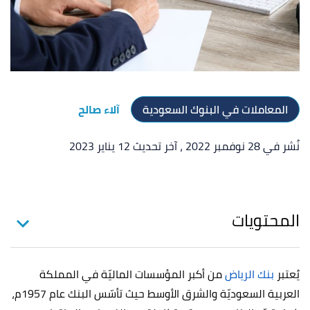
المعاملات في البنوك السعودية
آلاء صالح
نُشر في 28 نوفمبر 2022
، آخر تحديث 12 يناير 2023
المحتويات
يُعتبر
بنك الرياض
من أكبر المؤسسات الماليّة في المملكة
العربية السعوديّة والشرق الأوسط حيث تأسّس البنك عام 1957م،