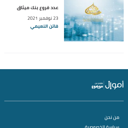
عدد فروع بنك ميثاق
23 نوفمبر 2021
فاتن النعيمي
من نحن
سياسة الخصوصية