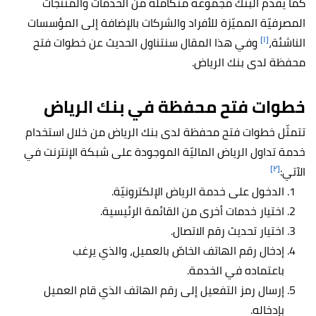
كما يقدّم البنك مجموعة متكاملة من الخدمات والمنتجات
المصرفيّة المميّزة للأفراد والشركات بالإضافة إلى المؤسسات
[١]
الناشئة،
وفي هذا المقال سنتناول الحديث عن خطوات فتح
محفظة لدى بنك الرياض.
خطوات فتح محفظة في بنك الرياض
تتمثّل خطوات فتح محفظة لدى بنك الرياض من خلال استخدام
خدمة تداول الرياض الماليّة الموجودة على شبكة الإنترنت في
[٢]
الآتي:
الدخول على خدمة الرياض الإلكترونيّة.
اختيار خدمات أخرى من القائمة الرئيسية.
اختيار تحديث رقم الاتصال.
إدخال رقم الهاتف الخاصّ بالعميل، والذي يرغب
باعتماده في الخدمة.
إرسال رمز التفعيل إلى رقم الهاتف الذي قام العميل
بإدخاله.