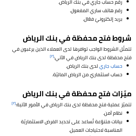
رقم حساب جاري في بنك الرياض.
رقم هاتف ساري المفعول.
بريد إلكترونيّ فعّال.
شروط فتح محفظة في بنك الرياض
تتمثّل الشروط الواجب توافرها لدى العملاء الذين يرغبون في
[٢]
فتح محفظة لدى بنك الرياض في الآتي:
حساب جاري
لدى بنك الرياض.
حساب استثماريّ من الرياض الماليّة.
ميّزات فتح محفظة في بنك الرياض
[٢]
تتميّز عملية فتح محفظة لدى بنك الرياض في الأمور الآتية:
نظام آمن.
بيانات متنوّعة تُساعد على تحديد الفرض الاستثماريّة
المناسبة لاحتياجات العميل.