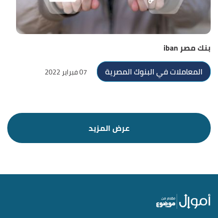
بنك مصر iban
المعاملات في البنوك المصرية
07 فبراير 2022